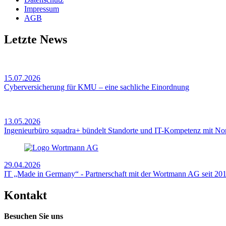
Impressum
AGB
Letzte News
15.07.2026
Cyberversicherung für KMU – eine sachliche Einordnung
13.05.2026
Ingenieurbüro squadra+ bündelt Standorte und IT-Kompetenz mit No
29.04.2026
IT „Made in Germany“ - Partnerschaft mit der Wortmann AG seit 20
Kontakt
Besuchen Sie uns