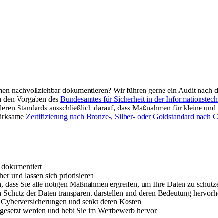
hmen nachvollziehbar dokumentieren? Wir führen gerne ein Audit nac
 an den Vorgaben des
Bundesamtes für Sicherheit in der Informationstech
deren Standards ausschließlich darauf, dass Maßnahmen für kleine und mi
wirksame
Zertifizierung nach Bronze-, Silber- oder Goldstandard nach C
d dokumentiert
her und lassen sich priorisieren
 dass Sie alle nötigen Maßnahmen ergreifen, um Ihre Daten zu schütz
n Schutz der Daten transparent darstellen und deren Bedeutung hervor
n Cyberversicherungen und senkt deren Kosten
ngesetzt werden und hebt Sie im Wettbewerb hervor