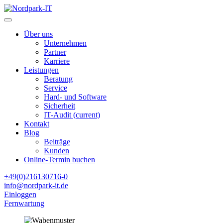
Über uns
Unternehmen
Partner
Karriere
Leistungen
Beratung
Service
Hard- und Software
Sicherheit
IT-Audit
(current)
Kontakt
Blog
Beiträge
Kunden
Online-Termin buchen
+49(0)216130716-0
info@nordpark-it.de
Einloggen
Fernwartung