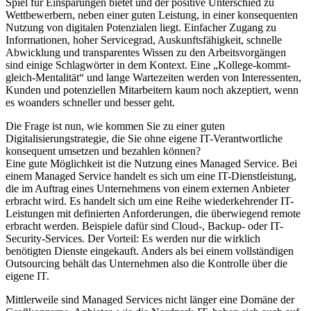
Spiel für Einsparungen bietet und der positive Unterschied zu
Wettbewerbern, neben einer guten Leistung, in einer konsequenten
Nutzung von digitalen Potenzialen liegt. Einfacher Zugang zu
Informationen, hoher Servicegrad, Auskunftsfähigkeit, schnelle
Abwicklung und transparentes Wissen zu den Arbeitsvorgängen
sind einige Schlagwörter in dem Kontext. Eine „Kollege-kommt-
gleich-Mentalität“ und lange Wartezeiten werden von Interessenten,
Kunden und potenziellen Mitarbeitern kaum noch akzeptiert, wenn
es woanders schneller und besser geht.
Die Frage ist nun, wie kommen Sie zu einer guten
Digitalisierungstrategie, die Sie ohne eigene IT-Verantwortliche
konsequent umsetzen und bezahlen können?
Eine gute Möglichkeit ist die Nutzung eines Managed Service. Bei
einem Managed Service handelt es sich um eine IT-Dienstleistung,
die im Auftrag eines Unternehmens von einem externen Anbieter
erbracht wird. Es handelt sich um eine Reihe wiederkehrender IT-
Leistungen mit definierten Anforderungen, die überwiegend remote
erbracht werden. Beispiele dafür sind Cloud-, Backup- oder IT-
Security-Services. Der Vorteil: Es werden nur die wirklich
benötigten Dienste eingekauft. Anders als bei einem vollständigen
Outsourcing behält das Unternehmen also die Kontrolle über die
eigene IT.
Mittlerweile sind Managed Services nicht länger eine Domäne der