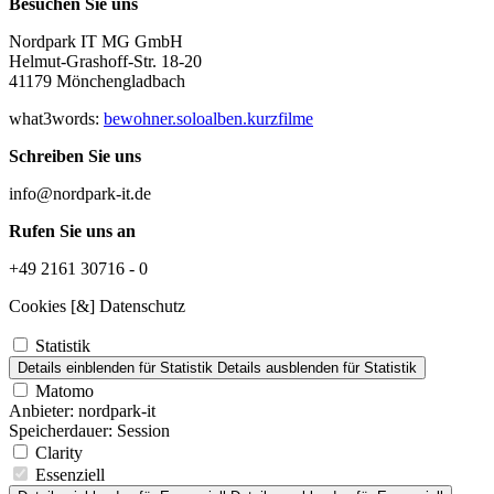
Besuchen Sie uns
Nordpark IT MG GmbH
Helmut-Grashoff-Str. 18-20
41179 Mönchengladbach
what3words:
bewohner.soloalben.kurzfilme
Schreiben Sie uns
info@nordpark-it.de
Rufen Sie uns an
+49 2161 30716 - 0
Cookies [&] Datenschutz
Statistik
Details einblenden
für Statistik
Details ausblenden
für Statistik
Matomo
Anbieter:
nordpark-it
Speicherdauer:
Session
Clarity
Essenziell