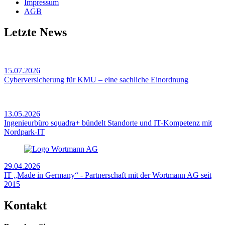
Impressum
AGB
Letzte News
15.07.2026
Cyberversicherung für KMU – eine sachliche Einordnung
13.05.2026
Ingenieurbüro squadra+ bündelt Standorte und IT-Kompetenz mit
Nordpark-IT
29.04.2026
IT „Made in Germany“ - Partnerschaft mit der Wortmann AG seit
2015
Kontakt