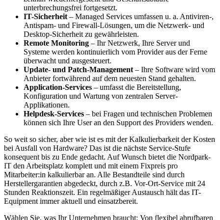
unterbrechungsfrei fortgesetzt.
IT-Sicherheit
– Managed Services umfassen u. a. Antiviren-,
Antispam- und Firewall-Lösungen, um die Netzwerk- und
Desktop-Sicherheit zu gewährleisten.
Remote Monitoring
– Ihr Netzwerk, Ihre Server und
Systeme werden kontinuierlich vom Provider aus der Ferne
überwacht und ausgesteuert.
Update- und Patch-Management
– Ihre Software wird vom
Anbieter fortwährend auf dem neuesten Stand gehalten.
Application-Services
– umfasst die Bereitstellung,
Konfiguration und Wartung von zentralen Server-
Applikationen.
Helpdesk-Services
– bei Fragen und technischen Problemen
können sich Ihre User an den Support des Providers wenden.
So weit so sicher, aber wie ist es mit der Kalkulierbarkeit der Kosten
bei Ausfall von Hardware? Das ist die nächste Service-Stufe
konsequent bis zu Ende gedacht. Auf Wunsch bietet die Nordpark-
IT den Arbeitsplatz komplett und mit einem Fixpreis pro
Mitarbeiter:in kalkulierbar an. Alle Bestandteile sind durch
Herstellergarantien abgedeckt, durch z.B. Vor-Ort-Service mit 24
Stunden Reaktionszeit. Ein regelmäßiger Austausch hält das IT-
Equipment immer aktuell und einsatzbereit.
Wählen Sie, was Ihr Unternehmen braucht: Von flexibel abrufbaren