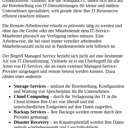
Großkonzerne. Anbieter, wie die Nordpark-IT, haben sich auch auf
die Bereitstellung von IT-Dienstleistungen für kleine und mittlere
Unternehmen spezialisiert, weil gerade diese ihre IT-Ressourcen
effizient einsetzen müssen.
Die Remote-Arbeitsweise erlaubt es präventiv tätig zu werden und
ohne das die Geräte oder der Mitarbeitende dem IT-Service-
Mitarbeiter physisch zur Verfügung stehen müssen. Eine
Arbeitsweise, die bei einer immer verteilter arbeitenden
Mitarbeiteranzahl nicht nur in Pandemiezeiten sehr hilfreich ist.
Der Begriff Managed Service bezieht sich nicht auf eine bestimmte
Art von IT-Dienstleistung. Vielmehr ist er ein Überbegriff für alle
Arten von IT-Services, die an einen externen Managed-Service-
Provider ausgelagert und remote betreut werden können. Dazu
zählen unter anderem:
Storage-Services
– umfasst die Bereitstellung, Konfiguration
und Wartung von Speicherplatz für Ihr Unternehmen.
Cloud Computing
– durch die Verlagerung der IT in die
Cloud können Ihre User von überall und mit
unterschiedlichen Endgeräten auf ihre Daten zugreifen.
Backup-Services
– Ihre Backups werden remote durch den
Provider gemanagt.
Disaster Recovery
– im Katastrophenfall werden Ihre Daten
zeitnah wiederhergestellt und Geschäftsabläufe