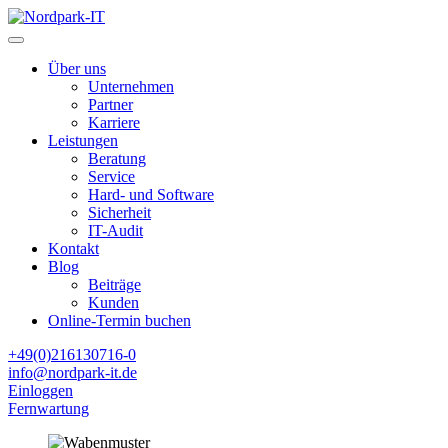
Über uns
Unternehmen
Partner
Karriere
Leistungen
Beratung
Service
Hard- und Software
Sicherheit
IT-Audit
Kontakt
Blog
Beiträge
Kunden
Online-Termin buchen
+49(0)216130716-0
info@nordpark-it.de
Einloggen
Fernwartung